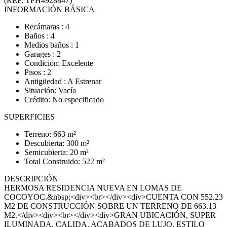
(REF. TPH4928847)
INFORMACIÓN BÁSICA
Recámaras : 4
Baños : 4
Medios baños : 1
Garages : 2
Condición: Excelente
Pisos : 2
Antigüedad : A Estrenar
Situación: Vacía
Crédito: No especificado
SUPERFICIES
Terreno: 663 m²
Descubierta: 300 m²
Semicubierta: 20 m²
Total Construido: 522 m²
DESCRIPCIÓN
HERMOSA RESIDENCIA NUEVA EN LOMAS DE
COCOYOC.&nbsp;<div><br></div><div>CUENTA CON 552.23
M2 DE CONSTRUCCIÓN SOBRE UN TERRENO DE 663.13
M2.</div><div><br></div><div>GRAN UBICACIÓN, SUPER
ILUMINADA, CALIDA, ACABADOS DE LUJO, ESTILO