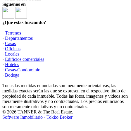
Síguenos en
¿Qué estás buscando?
·
Terrenos
·
Departamentos
·
Casas
·
Oficinas
·
Locales
·
Edificios comerciales
·
Hoteles
·
Casas-Condominio
·
Bodega
Todas las medidas enunciadas son meramente orientativas, las
medidas exactas serán las que se expresen en el respectivo título de
propiedad de cada inmueble. Todas las fotos, imagenes y videos son
meramente ilustrativos y no contractuales. Los precios enunciados
son meramente orientativos y no contractuales.
© 2026 TANNER & The Real Estate.
Software Inmobiliario - Tokko Broker